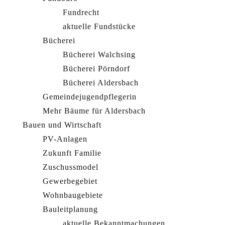
Fundrecht
aktuelle Fundstücke
Bücherei
Bücherei Walchsing
Bücherei Pörndorf
Bücherei Aldersbach
Gemeindejugendpflegerin
Mehr Bäume für Aldersbach
Bauen und Wirtschaft
PV-Anlagen
Zukunft Familie
Zuschussmodel
Gewerbegebiet
Wohnbaugebiete
Bauleitplanung
aktuelle Bekanntmachungen