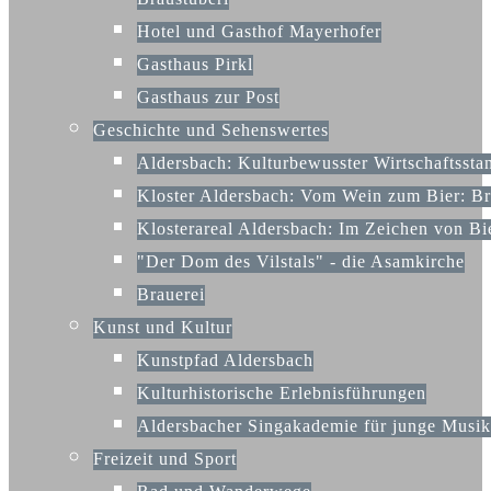
Hotel und Gasthof Mayerhofer
Gasthaus Pirkl
Gasthaus zur Post
Geschichte und Sehenswertes
Aldersbach: Kulturbewusster Wirtschaftssta
Kloster Aldersbach: Vom Wein zum Bier: Bra
Klosterareal Aldersbach: Im Zeichen von B
"Der Dom des Vilstals" - die Asamkirche
Brauerei
Kunst und Kultur
Kunstpfad Aldersbach
Kulturhistorische Erlebnisführungen
Aldersbacher Singakademie für junge Mus
Freizeit und Sport