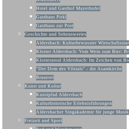
Hotel und Gasthof Mayerhofer
Gasthaus Pirkl
Gasthaus zur Post
Geschichte und Sehenswertes
Aldersbach: Kulturbewusster Wirtschaftssta
Kloster Aldersbach: Vom Wein zum Bier: Bra
Klosterareal Aldersbach: Im Zeichen von B
"Der Dom des Vilstals" - die Asamkirche
Brauerei
Kunst und Kultur
Kunstpfad Aldersbach
Kulturhistorische Erlebnisführungen
Aldersbacher Singakademie für junge Mus
Freizeit und Sport