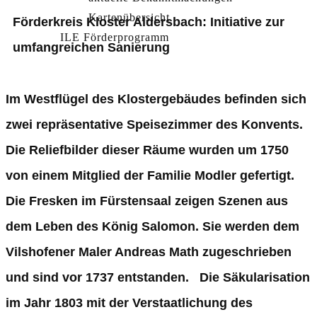
Kartenübersicht
Förderkreis Kloster Aldersbach: Initiative zur
ILE Förderprogramm
umfangreichen Sanierung
Im Westflügel des Klostergebäudes befinden sich
zwei repräsentative Speisezimmer des Konvents.
Die Reliefbilder dieser Räume wurden um 1750
von einem Mitglied der Familie Modler gefertigt.
Die Fresken im Fürstensaal zeigen Szenen aus
dem Leben des König Salomon. Sie werden dem
Vilshofener Maler Andreas Math zugeschrieben
und sind vor 1737 entstanden. Die Säkularisation
im Jahr 1803 mit der Verstaatlichung des