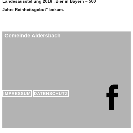
Landesausstellung 2016 „Bier in Bayern – 500
Jahre Reinheitsgebot“ bekam.
Gemeinde Aldersbach
IMPRESSUM
DATENSCHUTZ