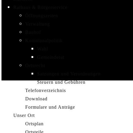
Rathaus & Bürgerservice
Öffnungszeiten
Verwaltung
Bauhof
Kommunalpolitik
Wahl
Gemeinderat
Ortsrecht
Satzungen und Verordnungen
Steuern und Gebühren
Telefonverzeichnis
Download
Formulare und Anträge
Unser Ort
Ortsplan
Ortsteile