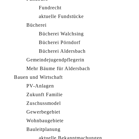
Fundrecht
aktuelle Fundstücke
Bücherei
Bücherei Walchsing
Bücherei Pörndorf
Bücherei Aldersbach
Gemeindejugendpflegerin
Mehr Bäume für Aldersbach
Bauen und Wirtschaft
PV-Anlagen
Zukunft Familie
Zuschussmodel
Gewerbegebiet
Wohnbaugebiete
Bauleitplanung
aktuelle Bekanntmachungen