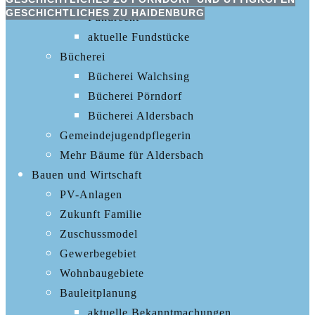
GESCHICHTLICHES ZU HAIDENBURG
Fundrecht
aktuelle Fundstücke
Bücherei
Bücherei Walchsing
Bücherei Pörndorf
Bücherei Aldersbach
Gemeindejugendpflegerin
Mehr Bäume für Aldersbach
Bauen und Wirtschaft
PV-Anlagen
Zukunft Familie
Zuschussmodel
Gewerbegebiet
Wohnbaugebiete
Bauleitplanung
aktuelle Bekanntmachungen