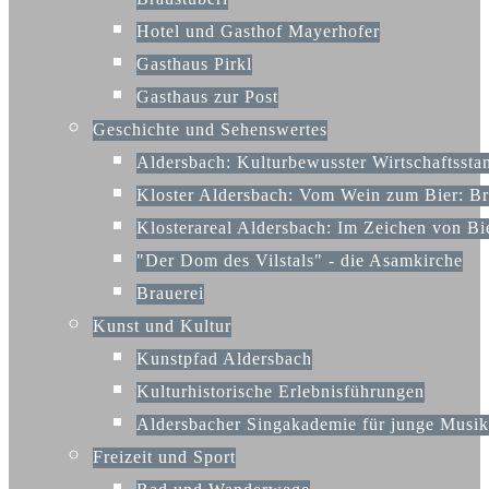
Hotel und Gasthof Mayerhofer
Gasthaus Pirkl
Gasthaus zur Post
Geschichte und Sehenswertes
Aldersbach: Kulturbewusster Wirtschaftssta
Kloster Aldersbach: Vom Wein zum Bier: Bra
Klosterareal Aldersbach: Im Zeichen von B
"Der Dom des Vilstals" - die Asamkirche
Brauerei
Kunst und Kultur
Kunstpfad Aldersbach
Kulturhistorische Erlebnisführungen
Aldersbacher Singakademie für junge Mus
Freizeit und Sport