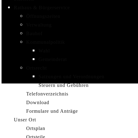
Rathaus & Bürgerservice
Öffnungszeiten
Verwaltung
Bauhof
Kommunalpolitik
Wahl
Gemeinderat
Ortsrecht
Satzungen und Verordnungen
Steuern und Gebühren
Telefonverzeichnis
Download
Formulare und Anträge
Unser Ort
Ortsplan
Ortsteile