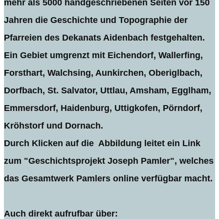
mehr als 5000 handgeschriebenen Seiten vor 150
Jahren die Geschichte und Topographie der
Pfarreien des Dekanats Aidenbach festgehalten.
Ein Gebiet umgrenzt mit Eichendorf, Wallerfing,
Forsthart, Walchsing, Aunkirchen, Oberiglbach,
Dorfbach, St. Salvator, Uttlau, Amsham, Egglham,
Emmersdorf, Haidenburg, Uttigkofen, Pörndorf,
Kröhstorf und Dornach.
Durch Klicken auf die Abbildung leitet ein Link
zum "Geschichtsprojekt Joseph Pamler", welches
das Gesamtwerk Pamlers online verfügbar macht.
Auch direkt aufrufbar über: