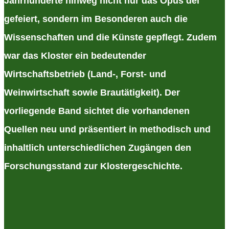
Jahrhunderte hinweg nicht nur das Opus dei
gefeiert, sondern im Besonderen auch die
Wissenschaften und die Künste gepflegt. Zudem
war das Kloster ein bedeutender
Wirtschaftsbetrieb (Land-, Forst- und
Weinwirtschaft sowie Brautätigkeit). Der
vorliegende Band sichtet die vorhandenen
Quellen neu und präsentiert in methodisch und
inhaltlich unterschiedlichen Zugängen den
Forschungsstand zur Klostergeschichte.